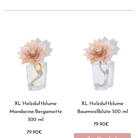
XL Holzduftblume
XL Holzduftblume
Mandarine-Bergamotte
Baumwollblüte 500 ml
500 ml
79.90€
79.90€