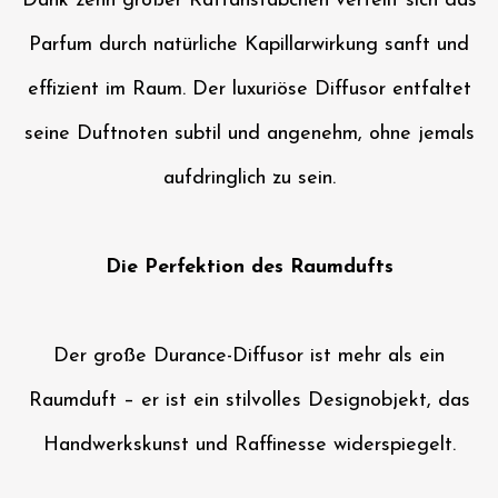
Dank zehn großer Rattanstäbchen verteilt sich das
Parfum durch natürliche Kapillarwirkung sanft und
effizient im Raum. Der luxuriöse Diffusor entfaltet
seine Duftnoten subtil und angenehm, ohne jemals
aufdringlich zu sein.
Die Perfektion des Raumdufts
Der große Durance-Diffusor ist mehr als ein
Raumduft – er ist ein stilvolles Designobjekt, das
Handwerkskunst und Raffinesse widerspiegelt.