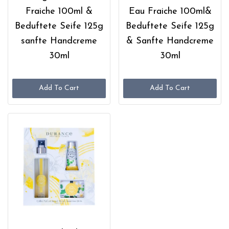
Fraiche 100ml &
Eau Fraiche 100ml&
Beduftete Seife 125g
Beduftete Seife 125g
sanfte Handcreme
& Sanfte Handcreme
30ml
30ml
Add To Cart
Add To Cart