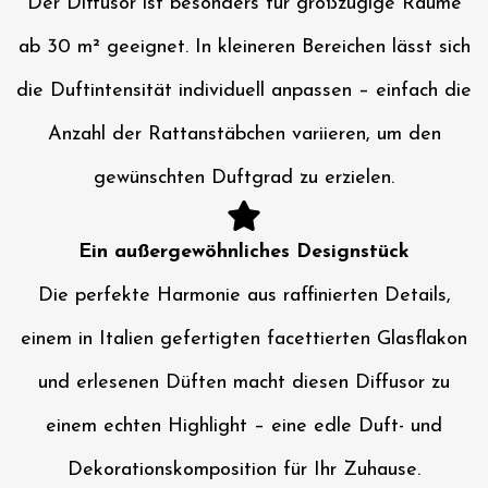
Der Diffusor ist besonders für großzügige Räume
ab 30 m² geeignet. In kleineren Bereichen lässt sich
die Duftintensität individuell anpassen – einfach die
Anzahl der Rattanstäbchen variieren, um den
gewünschten Duftgrad zu erzielen.
Ein außergewöhnliches Designstück
Die perfekte Harmonie aus raffinierten Details,
einem in Italien gefertigten facettierten Glasflakon
und erlesenen Düften macht diesen Diffusor zu
einem echten Highlight – eine edle Duft- und
Dekorationskomposition für Ihr Zuhause.