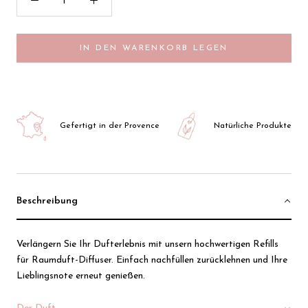
IN DEN WARENKORB LEGEN
Gefertigt in der Provence
Natürliche Produkte
Beschreibung
Verlängern Sie Ihr Dufterlebnis mit unsern hochwertigen Refills
für Raumduft-Diffuser. Einfach nachfüllen zurücklehnen und Ihre
Lieblingsnote erneut genießen.