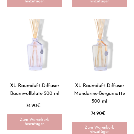
hinzufügen
hinzufügen
XL Raumduft-Diffuser
XL Raumduft-Diffuser
Baumwollblüte 500 ml
Mandarine-Bergamotte
500 ml
74.90€
74.90€
Zum Warenkorb
hinzufügen
Zum Warenkorb
hinzufügen