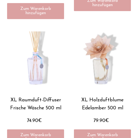
Zum Warenkorb
hinzufügen
Zum Warenkorb
hinzufügen
XL Raumduft-Diffuser
XL Holzduftblume
Frische Wäsche 500 ml
Edelamber 500 ml
74.90€
79.90€
Zum Warenkorb
Zum Warenkorb