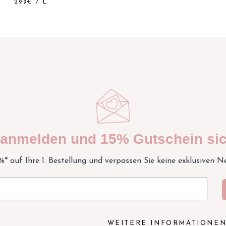
299€
/
L
t anmelden und 15% Gutschein sic
5%* auf Ihre 1. Bestellung und verpassen Sie keine exklusiven N
WEITERE INFORMATIONE