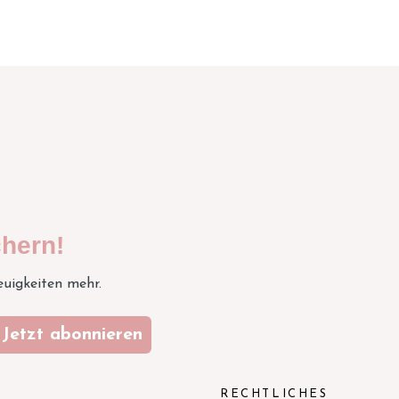
hern!
euigkeiten mehr.
Jetzt abonnieren
N
RECHTLICHES