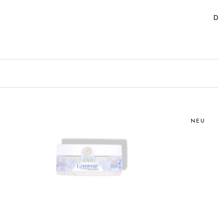
D
NEU