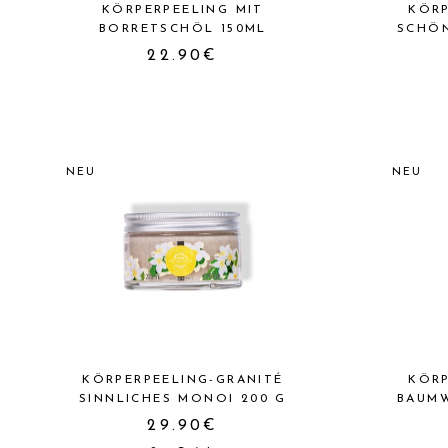
KÖRPERPEELING MIT
KÖRP
BORRETSCHÖL 150ML
SCHÖN
22.90€
NEU
NEU
KÖRPERPEELING-GRANITÉ
KÖRP
SINNLICHES MONOI 200 G
BAUMW
29.90€