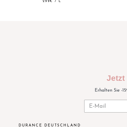
299€
/
L
Jetz
Erhalten Sie -1
DURANCE DEUTSCHLAND