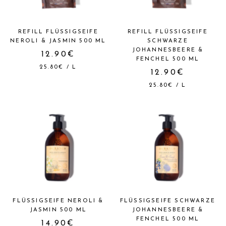
REFILL FLÜSSIGSEIFE
REFILL FLÜSSIGSEIFE
NEROLI & JASMIN 500 ML
SCHWARZE
JOHANNESBEERE &
12.90€
FENCHEL 500 ML
25.80€
/
L
12.90€
25.80€
/
L
FLÜSSIGSEIFE NEROLI &
FLÜSSIGSEIFE SCHWARZE
JASMIN 500 ML
JOHANNESBEERE &
FENCHEL 500 ML
14.90€