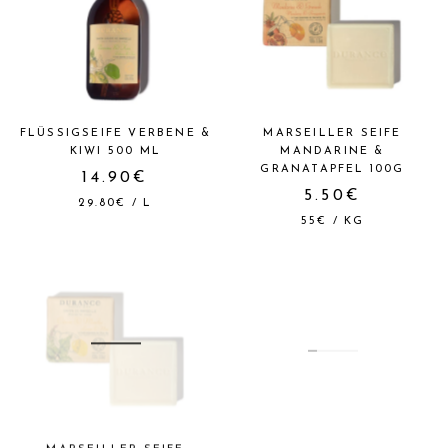
FLÜSSIGSEIFE VERBENE &
MARSEILLER SEIFE
KIWI 500 ML
MANDARINE &
GRANATAPFEL 100G
14.90€
5.50€
29.80€
/
L
55€
/
KG