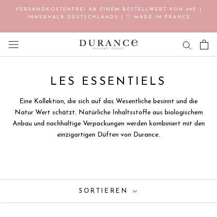
Direkt
VERSANDKOSTENFREI AB EINEM BESTELLWERT VON 49€ |
zum
INNERHALB DEUTSCHLANDS | 🤍 MADE IN FRANCE
Inhalt
LES ESSENTIELS
Eine Kollektion, die sich auf das Wesentliche besinnt und die
Natur Wert schätzt. Natürliche Inhaltsstoffe aus biologischem
Anbau und nachhaltige Verpackungen werden kombiniert mit den
einzigartigen Düften von Durance.
SORTIEREN