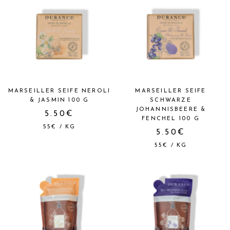
MARSEILLER SEIFE NEROLI
MARSEILLER SEIFE
& JASMIN 100 G
SCHWARZE
JOHANNISBEERE &
5.50€
FENCHEL 100 G
55€
/
KG
5.50€
55€
/
KG