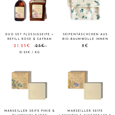
DUO SET FLÜSSIGSEIFE +
SEIFENTÄSCHCHEN AUS
REFILL ROSE & SAFRAN
BIO-BAUMWOLLE INNEN
21.25€
25€
8€
21.25€
/
KG
MARSEILLER SEIFE PINIE &
MARSEILLER SEIFE