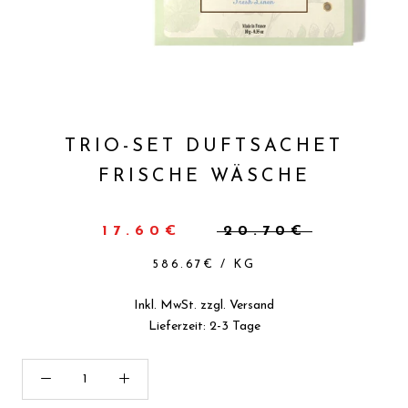
TRIO-SET DUFTSACHET
FRISCHE WÄSCHE
17.60€
20.70€
586.67€
/
KG
Inkl. MwSt. zzgl.
Versand
Lieferzeit: 2-3 Tage