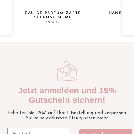
EAU DE PARFUM ZARTE
HANDCREM
SEEROSE 50 ML
39.80€
Jetzt anmelden und 15%
Gutschein sichern!
Erhalten Sie -15%* auf Ihre 1. Bestellung und verpassen
Sie keine exklusiven Neuigkeiten mehr.