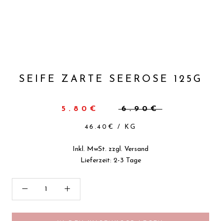
SEIFE ZARTE SEEROSE 125G
5.80€
6.90€
46.40€
/
KG
Inkl. MwSt. zzgl.
Versand
Lieferzeit: 2-3 Tage