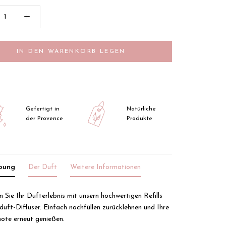
IN DEN WARENKORB LEGEN
Gefertigt in
Natürliche
der Provence
Produkte
ibung
Der Duft
Weitere Informationen
n Sie Ihr Dufterlebnis mit unsern hochwertigen Refills
uft-Diffuser. Einfach nachfüllen zurücklehnen und Ihre
note erneut genießen.