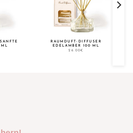
 SANFTE
RAUMDUFT-DIFFUSER
 ML
EDELAMBER 100 ML
26.00€
hern!