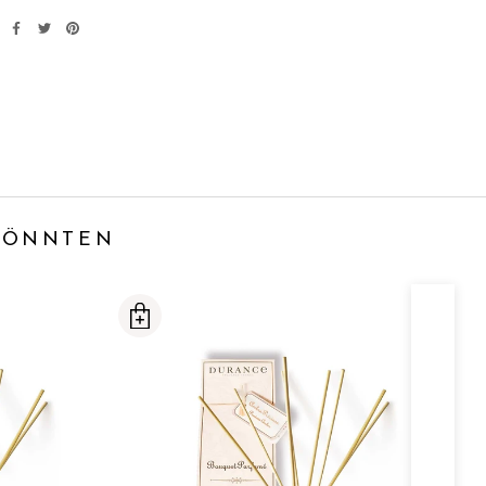
 KÖNNTEN