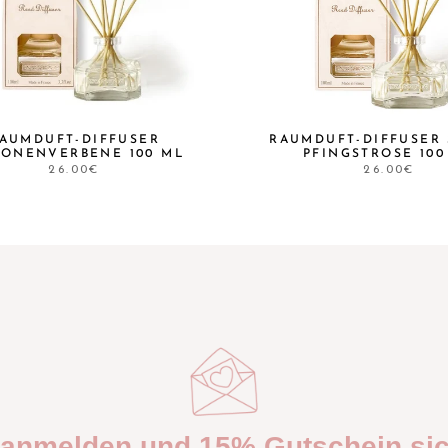
AUMDUFT-DIFFUSER
RAUMDUFT-DIFFUSER
RONENVERBENE 100 ML
PFINGSTROSE 100
26.00€
26.00€
t anmelden und 15% Gutschein sic