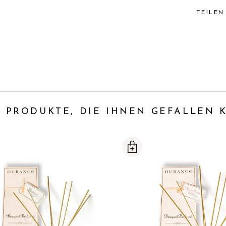
TEILEN
 PRODUKTE, DIE IHNEN GEFALLEN