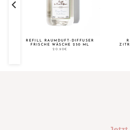
REFILL RAUMDUFT-DIFFUSER
R
FRISCHE WÄSCHE 250 ML
ZIT
20.90€
Jetz