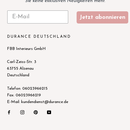
Sie keine exklusiven Neuigkeiten mehr.
Jetzt abonnieren
DURANCE DEUTSCHLAND
FBB Interieurs GmbH
Carl-Zeiss-Str. 3
63755 Alzenau
Deutschland
Telefon: 06023966215
Fax: 06023966219
E-Mail: kundendienst@durance.de