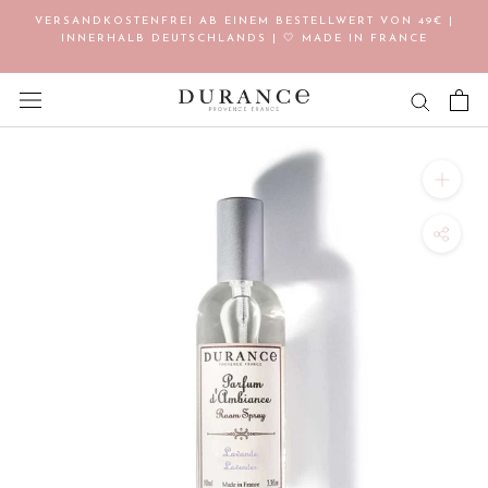
Direkt
VERSANDKOSTENFREI AB EINEM BESTELLWERT VON 49€ |
zum
INNERHALB DEUTSCHLANDS | 🤍 MADE IN FRANCE
Inhalt