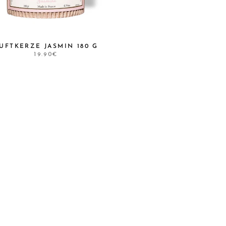
UFTKERZE JASMIN 180 G
19.90€