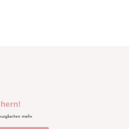
hern!
euigkeiten mehr.