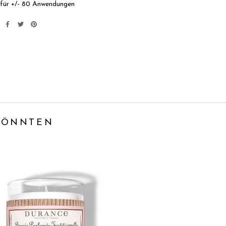
 für +/- 80 Anwendungen
 KÖNNTEN