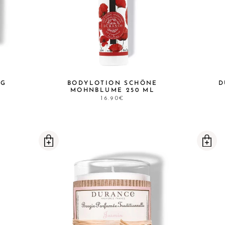
 G
BODYLOTION SCHÖNE
D
MOHNBLUME 250 ML
16.90€