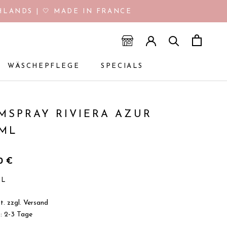
LANDS | 🤍 MADE IN FRANCE
WÄSCHEPFLEGE
SPECIALS
WÄSCHEPFLEGE
SPECIALS
MSPRAY RIVIERA AZUR
 ML
90€
/
L
t. zzgl.
Versand
t: 2-3 Tage