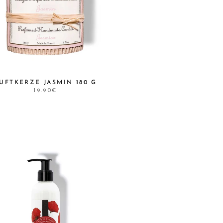
UFTKERZE JASMIN 180 G
19.90€