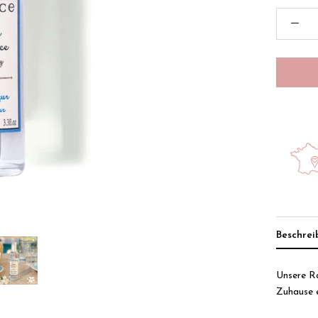
Beschre
Unsere R
Zuhause 