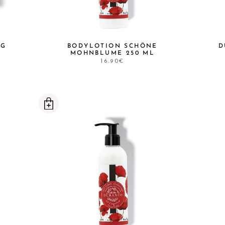
 G
BODYLOTION SCHÖNE
D
MOHNBLUME 250 ML
16.90€