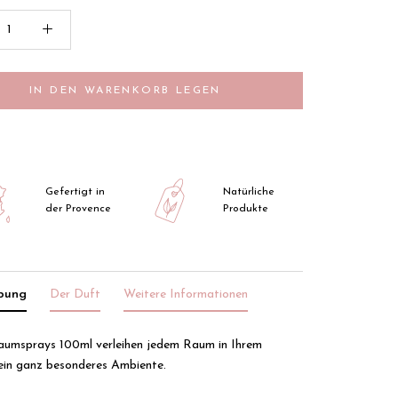
IN DEN WARENKORB LEGEN
Gefertigt in
Natürliche
der Provence
Produkte
ibung
Der Duft
Weitere Informationen
aumsprays 100ml verleihen jedem Raum in Ihrem
ein ganz besonderes Ambiente.