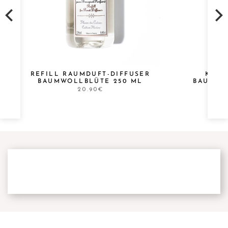
REFILL RAUMDUFT-DIFFUSER
KOPF
BAUMWOLLBLÜTE 250 ML
BAUMWO
20.90€