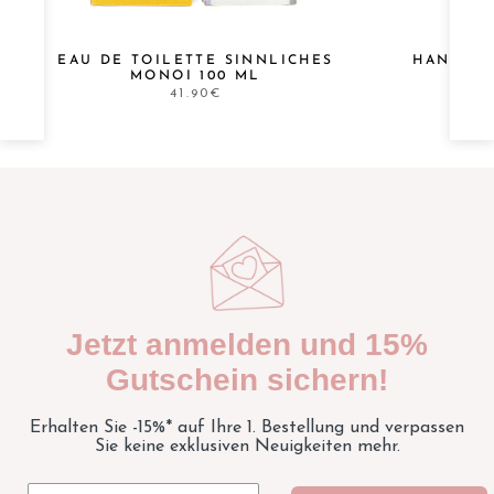
EAU DE TOILETTE SINNLICHES
HANDCRE
MONOI 100 ML
MO
41.90€
Jetzt anmelden und 15%
Gutschein sichern!
Erhalten Sie -15%* auf Ihre 1. Bestellung und verpassen
Sie keine exklusiven Neuigkeiten mehr.