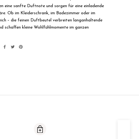
n eine sanfte Duftnote und sorgen für eine einladende
re. Ob im Kleiderschrank, im Badezimmer oder im
ch – die feinen Duftbeutel verbreiten langanhaltende
nd schaffen kleine Wohlfühlmomente im ganzen