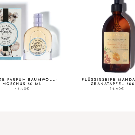
DE PARFUM BAUMWOLL-
FLÜSSIGSEIFE MANDA
MOSCHUS 50 ML
GRANATAPFEL 500
46.90€
14.90€