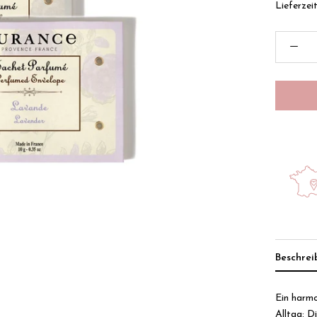
Lieferzei
Beschre
Ein harmo
Alltag: D