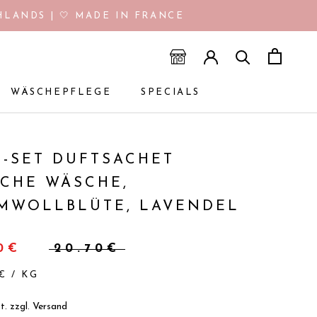
LANDS | 🤍 MADE IN FRANCE
WÄSCHEPFLEGE
SPECIALS
WÄSCHEPFLEGE
SPECIALS
O-SET DUFTSACHET
SCHE WÄSCHE,
MWOLLBLÜTE, LAVENDEL
60€
20.70€
€
/
KG
t. zzgl.
Versand