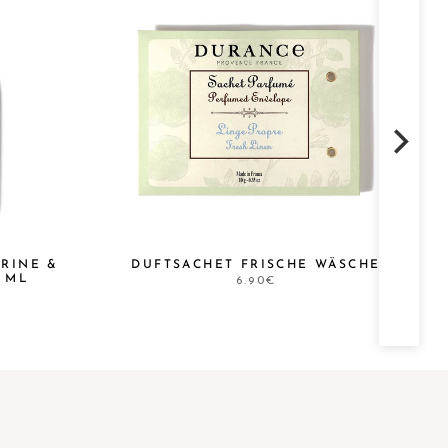
RINE &
DUFTSACHET FRISCHE WÄSCHE
 ML
6.90€