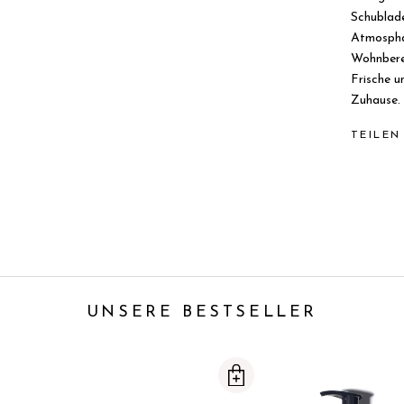
Schublade
Atmosphä
Wohnberei
Frische u
Zuhause.
TEILEN
UNSERE BESTSELLER