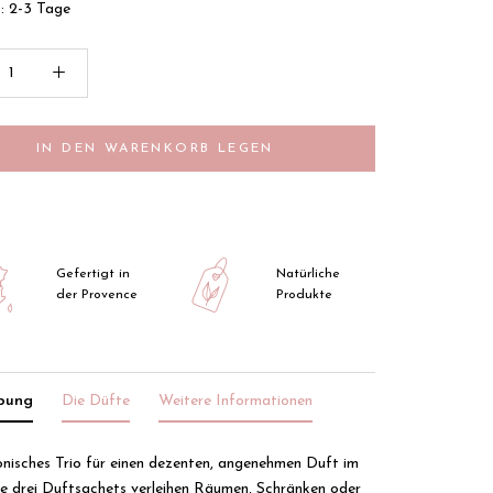
t: 2-3 Tage
IN DEN WARENKORB LEGEN
Gefertigt in
Natürliche
der Provence
Produkte
ibung
Die Düfte
Weitere Informationen
nisches Trio für einen dezenten, angenehmen Duft im
ie drei Duftsachets verleihen Räumen, Schränken oder