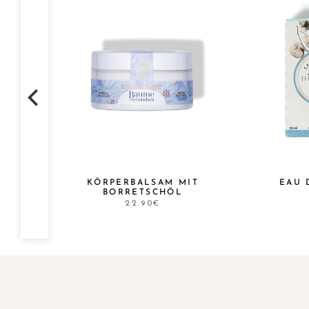
G
KÖRPERBALSAM MIT
EAU 
BORRETSCHÖL
22.90€