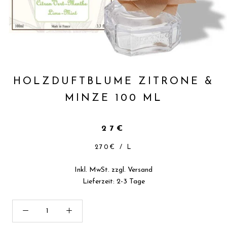
HOLZDUFTBLUME ZITRONE &
MINZE 100 ML
27€
270€
/
L
Inkl. MwSt. zzgl.
Versand
Lieferzeit: 2-3 Tage