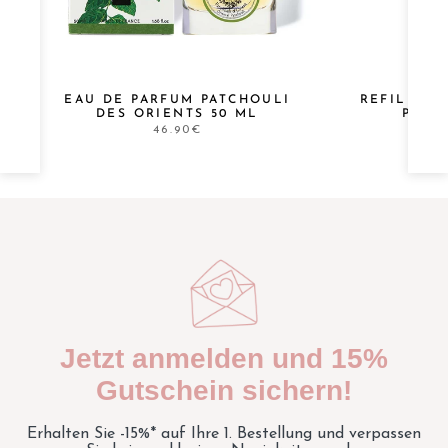
EAU DE PARFUM PATCHOULI
REFILL R
DES ORIENTS 50 ML
PATS
46.90€
Jetzt anmelden und 15%
Gutschein sichern!
Erhalten Sie -15%* auf Ihre 1. Bestellung und verpassen