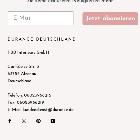
Sie keine exklusiven Neuigkeiten mehr.
Jetzt abonnieren
DURANCE DEUTSCHLAND
FBB Interieurs GmbH
Carl-Zeiss-Str. 3
63755 Alzenau
Deutschland
Telefon: 06023966215
Fax: 06023966219
E-Mail: kundendienst@durance.de