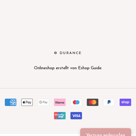
© DURANCE
Onlineshop erstellt von
Eshop Guide
.
Vertrag widerrufen