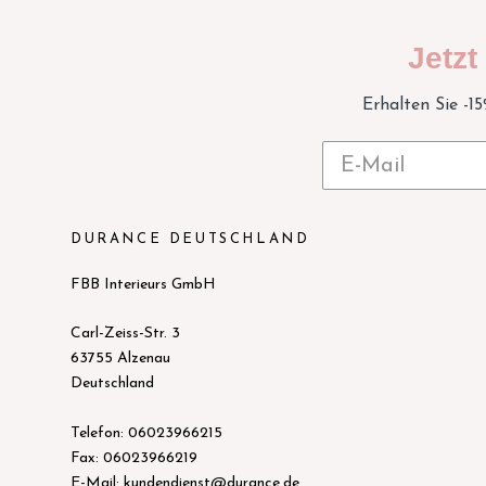
Jetz
Erhalten Sie -1
DURANCE DEUTSCHLAND
FBB Interieurs GmbH
Carl-Zeiss-Str. 3
63755 Alzenau
Deutschland
Telefon: 06023966215
Fax: 06023966219
E-Mail: kundendienst@durance.de