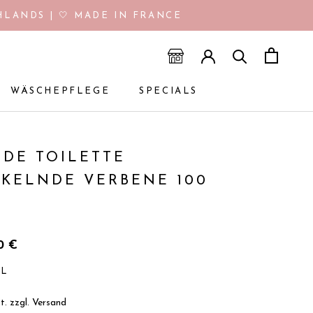
LANDS | 🤍 MADE IN FRANCE
WÄSCHEPFLEGE
SPECIALS
WÄSCHEPFLEGE
SPECIALS
 DE TOILETTE
CKELNDE VERBENE 100
90€
/
L
t. zzgl.
Versand