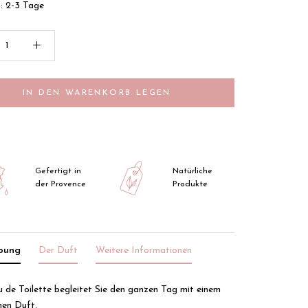
t: 2-3 Tage
IN DEN WARENKORB LEGEN
Gefertigt in
Natürliche
der Provence
Produkte
ibung
Der Duft
Weitere Informationen
 de Toilette begleitet Sie den ganzen Tag mit einem
en Duft.