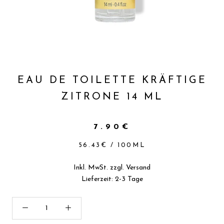
EAU DE TOILETTE KRÄFTIGE
ZITRONE 14 ML
7.90€
56.43€
/
100
ML
Inkl. MwSt. zzgl.
Versand
Lieferzeit: 2-3 Tage