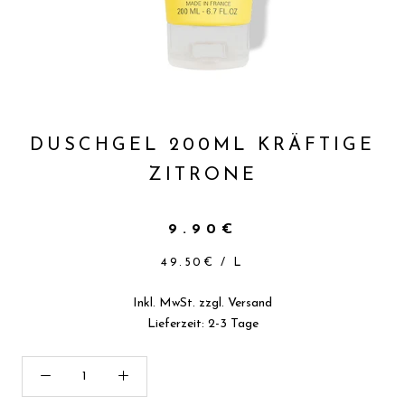
DUSCHGEL 200ML KRÄFTIGE
ZITRONE
9.90€
49.50€
/
L
Inkl. MwSt. zzgl.
Versand
Lieferzeit: 2-3 Tage