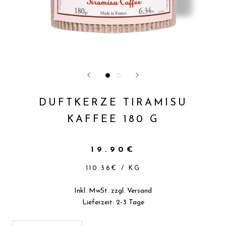
DUFTKERZE TIRAMISU
KAFFEE 180 G
19.90€
110.56€
/
KG
Inkl. MwSt. zzgl.
Versand
Lieferzeit: 2-3 Tage