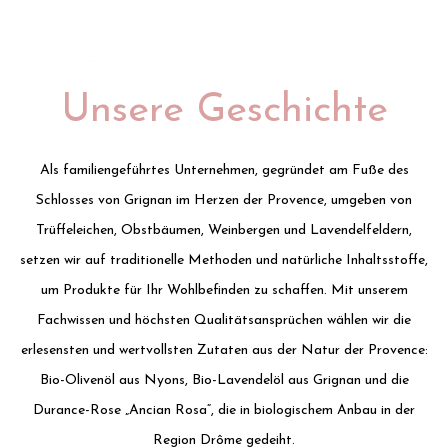
Unsere Geschichte
Als familiengeführtes Unternehmen, gegründet am Fuße des
Schlosses von Grignan im Herzen der Provence, umgeben von
Trüffeleichen, Obstbäumen, Weinbergen und Lavendelfeldern,
setzen wir auf traditionelle Methoden und natürliche Inhaltsstoffe,
um Produkte für Ihr Wohlbefinden zu schaffen. Mit unserem
Fachwissen und höchsten Qualitätsansprüchen wählen wir die
erlesensten und wertvollsten Zutaten aus der Natur der Provence:
Bio-Olivenöl aus Nyons, Bio-Lavendelöl aus Grignan und die
Durance-Rose „Ancian Rosa“, die in biologischem Anbau in der
Region Drôme gedeiht.