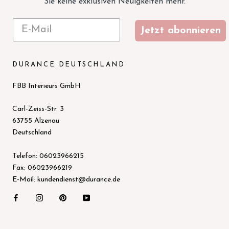
Sie keine exklusiven Neuigkeiten mehr.
Jetzt abonnieren
DURANCE DEUTSCHLAND
FBB Interieurs GmbH
Carl-Zeiss-Str. 3
63755 Alzenau
Deutschland
Telefon: 06023966215
Fax: 06023966219
E-Mail: kundendienst@durance.de