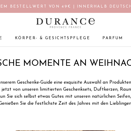
EM BESTELLWERT VON 49€ | INNERHALB DEUTSCH
E
KÖRPER- & GESICHTSPFLEGE
PARFUM
E
KÖRPER- & GESICHTSPFLEGE
PARFUM
SCHE MOMENTE AN WEIHNA
unserem Geschenke-Guide eine exquisite Auswahl an Produkten 
h jetzt von unseren limitierten Geschenksets, Duftkerzen, Rau
un Sie sich selbst etwas Gutes mit unseren natürlichen Seife
enießen Sie die festlichste Zeit des Jahres mit den Lieblingen