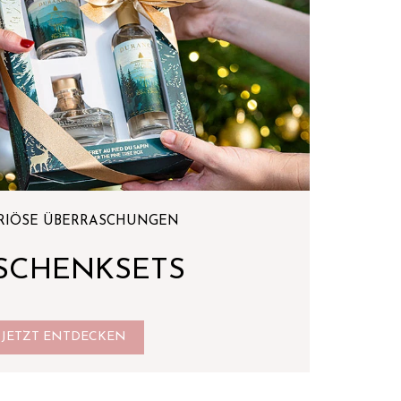
RIÖSE ÜBERRASCHUNGEN
SCHENKSETS
JETZT ENTDECKEN