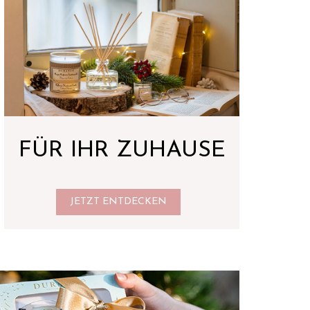
FÜR IHR ZUHAUSE
JETZT ENTDECKEN