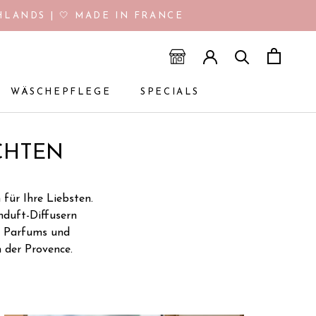
LANDS | 🤍 MADE IN FRANCE
WÄSCHEPFLEGE
SPECIALS
WÄSCHEPFLEGE
SPECIALS
CHTEN
für Ihre Liebsten.
mduft-Diffusern
n, Parfums und
 der Provence.