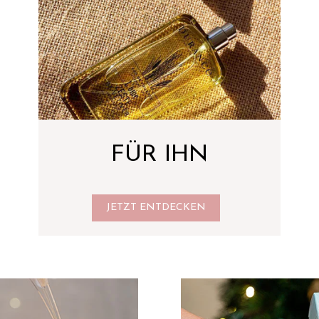
FÜR IHN
JETZT ENTDECKEN