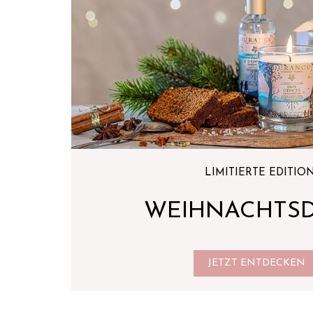
LIMITIERTE EDITIO
WEIHNACHTS
JETZT ENTDECKEN