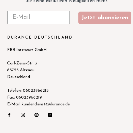
Sie keine exklusiven Neuigkeiten mehr.
Jetzt abonnieren
DURANCE DEUTSCHLAND
FBB Interieurs GmbH
Carl-Zeiss-Str. 3
63755 Alzenau
Deutschland
Telefon: 06023966215
Fax: 06023966219
E-Mail: kundendienst@durance.de