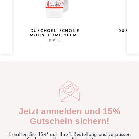
DUSCHGEL SCHÖNE
DUSCHG
MOHNBLUME 200ML
KAM
9.90€
Jetzt anmelden und 15%
Gutschein sichern!
Erhalten Sie -15%* auf Ihre 1. Bestellung und verpassen