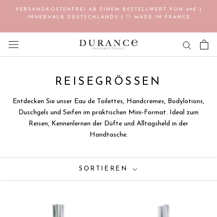
Direkt
VERSANDKOSTENFREI AB EINEM BESTELLWERT VON 49€ |
zum
INNERHALB DEUTSCHLANDS | 🤍 MADE IN FRANCE
Inhalt
REISEGRÖSSEN
Entdecken Sie unser Eau de Toilettes, Handcremes, Bodylotions,
Duschgels und Seifen im praktischen Mini-Format. Ideal zum
Reisen, Kennenlernen der Düfte und Alltagsheld in der
Handtasche.
SORTIEREN