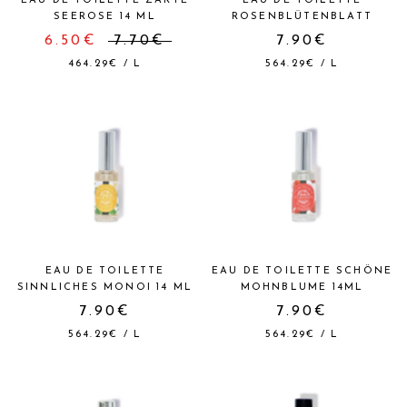
EAU DE TOILETTE ZARTE
EAU DE TOILETTE
SEEROSE 14 ML
ROSENBLÜTENBLATT
6.50€
7.70€
7.90€
464.29€
/
L
564.29€
/
L
EAU DE TOILETTE
EAU DE TOILETTE SCHÖNE
SINNLICHES MONOI 14 ML
MOHNBLUME 14ML
7.90€
7.90€
564.29€
/
L
564.29€
/
L