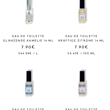
EAU DE TOILETTE
EAU DE TOILETTE
GLÄNZENDE KAMELIE 14 ML
KRÄFTIGE ZITRONE 14 ML
7.90€
7.90€
564.29€
/
L
56.43€
/
100
ML
EAU DE TOILETTE
EAU DE TOILETTE