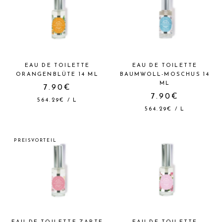
EAU DE TOILETTE
EAU DE TOILETTE
ORANGENBLÜTE 14 ML
BAUMWOLL-MOSCHUS 14
ML
7.90€
7.90€
564.29€
/
L
564.29€
/
L
PREISVORTEIL