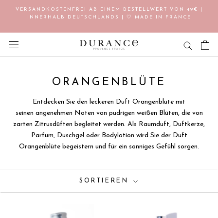
Direkt
VERSANDKOSTENFREI AB EINEM BESTELLWERT VON 49€ |
zum
INNERHALB DEUTSCHLANDS | 🤍 MADE IN FRANCE
Inhalt
ORANGENBLÜTE
Entdecken Sie den leckeren Duft Orangenblüte mit
seinen angenehmen Noten von pudrigen weißen Blüten, die von
zarten Zitrusdüften begleitet werden. Als Raumduft, Duftkerze,
Parfum, Duschgel oder Bodylotion wird Sie der Duft
Orangenblüte begeistern und für ein sonniges Gefühl sorgen.
SORTIEREN