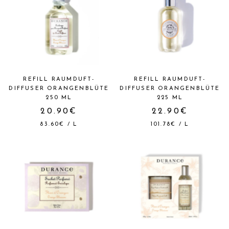
REFILL RAUMDUFT-
REFILL RAUMDUFT-
DIFFUSER ORANGENBLÜTE
DIFFUSER ORANGENBLÜTE
250 ML
225 ML
20.90€
22.90€
83.60€
/
L
101.78€
/
L