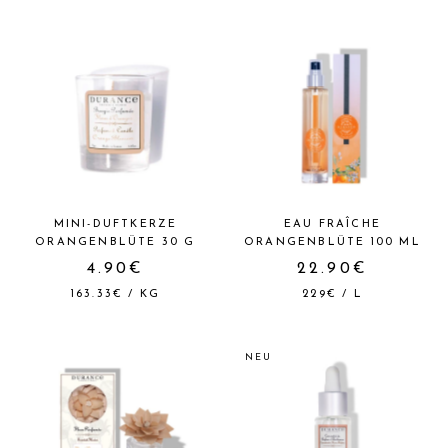
MINI-DUFTKERZE
EAU FRAÎCHE
ORANGENBLÜTE 30 G
ORANGENBLÜTE 100 ML
4.90€
22.90€
163.33€
/
KG
229€
/
L
NEU