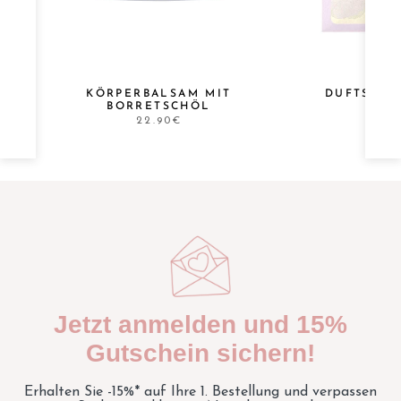
E
KÖRPERBALSAM MIT
DUFTSACH
BORRETSCHÖL
22.90€
Jetzt anmelden und 15%
Gutschein sichern!
Erhalten Sie -15%* auf Ihre 1. Bestellung und verpassen