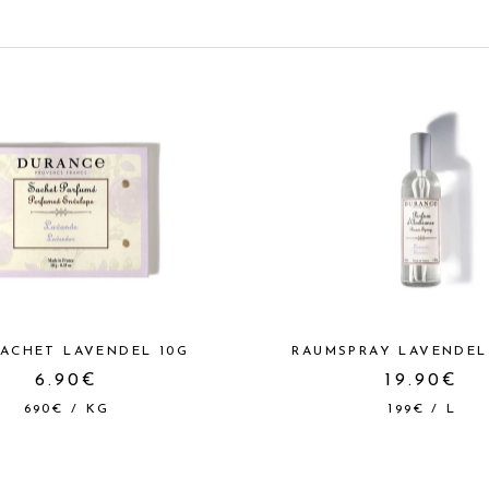
ACHET LAVENDEL 10G
RAUMSPRAY LAVENDEL
6.90€
19.90€
690€
/
KG
199€
/
L