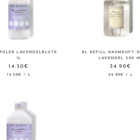
PÜLER LAVENDELBLÜTE
XL REFILL RAUMDUFT-D
1L
LAVENDEL 500 
14.50€
34.90€
14.50€
/
L
69.80€
/
L