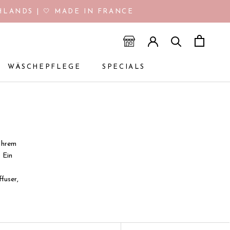
LANDS | 🤍 MADE IN FRANCE
WÄSCHEPFLEGE
SPECIALS
WÄSCHEPFLEGE
SPECIALS
 Ihrem
 Ein
fuser,