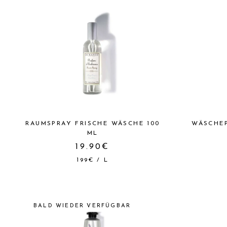
RAUMSPRAY FRISCHE WÄSCHE 100
WÄSCHE
ML
19.90€
199€
/
L
BALD WIEDER VERFÜGBAR