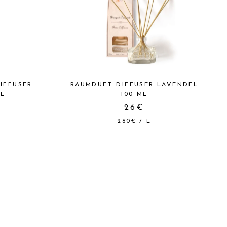
IFFUSER
RAUMDUFT-DIFFUSER LAVENDEL
ML
100 ML
26€
260€
/
L