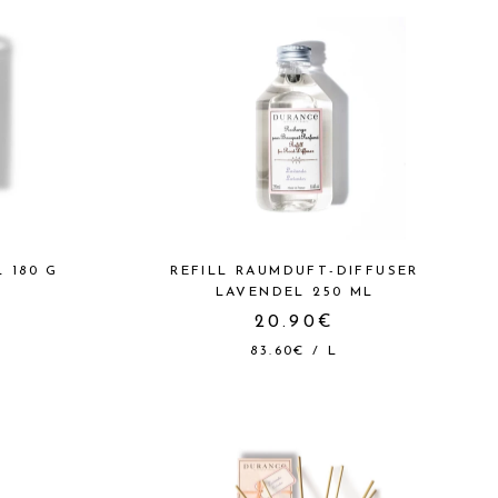
 180 G
REFILL RAUMDUFT-DIFFUSER
LAVENDEL 250 ML
20.90€
83.60€
/
L