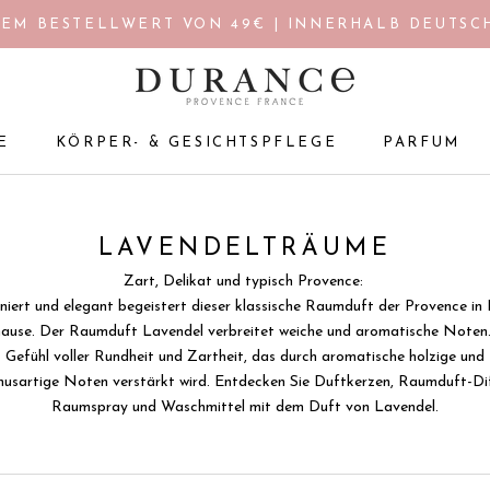
EM BESTELLWERT VON 49€ | INNERHALB DEUTSCH
E
KÖRPER- & GESICHTSPFLEGE
PARFUM
E
KÖRPER- & GESICHTSPFLEGE
PARFUM
LAVENDELTRÄUME
Zart, Delikat und typisch Provence:
niert und elegant begeistert dieser klassische Raumduft der Provence in
ause. Der Raumduft Lavendel verbreitet weiche und aromatische Noten.
Gefühl voller Rundheit und Zartheit, das durch aromatische holzige und
usartige Noten verstärkt wird. Entdecken Sie Duftkerzen, Raumduft-Dif
Raumspray und Waschmittel mit dem Duft von Lavendel.