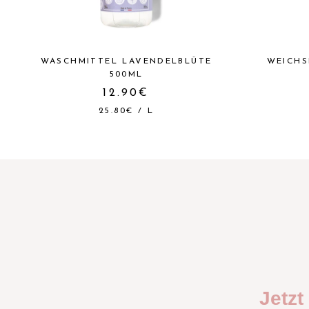
WASCHMITTEL LAVENDELBLÜTE
WEICHS
500ML
12.90€
25.80€
/
L
Jetz