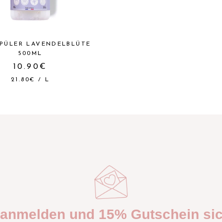
PÜLER LAVENDELBLÜTE
500ML
10.90€
21.80€
/
L
t anmelden und 15% Gutschein sic