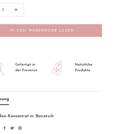
IN DEN WARENKORB LEGEN
Gefertigt in
Natürliche
der Provence
Produkte
ibung
lixir-Konzentrat m. Borretsch