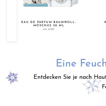
&
EAU DE PARFUM BAUMWOLL-
MOSCHUS 50 ML
46.90€
Eine Feuch
Entdecken Sie je nach Haut
F