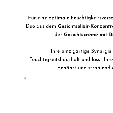
Für eine optimale Feuchtigkeitsvers
Duo aus dem
Gesichtselixir-Konzent
der
Gesichtscreme mit Bo
Ihre einzigartige Synergie
Feuchtigkeitshaushalt und lässt Ih
genährt und strahlend 