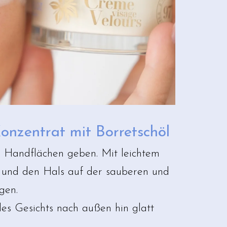
Konzentrat mit Borretschöl
ie Handflächen geben. Mit leichtem
 und den Hals auf der sauberen und
gen.
des Gesichts nach außen hin glatt