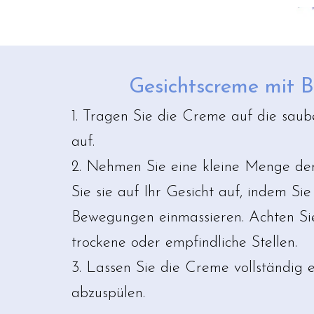
Gesichtscreme mit B
1. Tragen Sie die Creme auf die sau
auf.
2. Nehmen Sie eine kleine Menge de
Sie sie auf Ihr Gesicht auf, indem Sie
Bewegungen einmassieren. Achten Si
trockene oder empfindliche Stellen.
3. Lassen Sie die Creme vollständig e
abzuspülen.