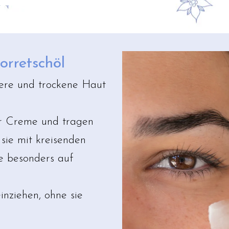
orretschöl
bere und trockene Haut
r Creme und tragen
 sie mit kreisenden
e besonders auf
inziehen, ohne sie