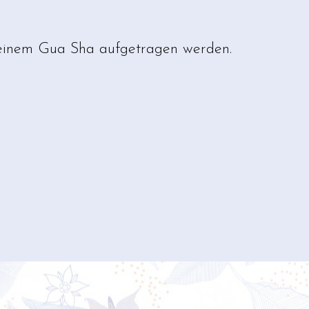
 einem Gua Sha aufgetragen werden.