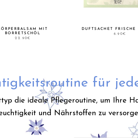
KÖRPERBALSAM MIT
DUFTSACHET FRISCHE
BORRETSCHÖL
6.90€
22.90€
tigkeitsroutine für je
typ die ideale Pflegeroutine, um Ihre H
euchtigkeit und Nährstoffen zu versorge