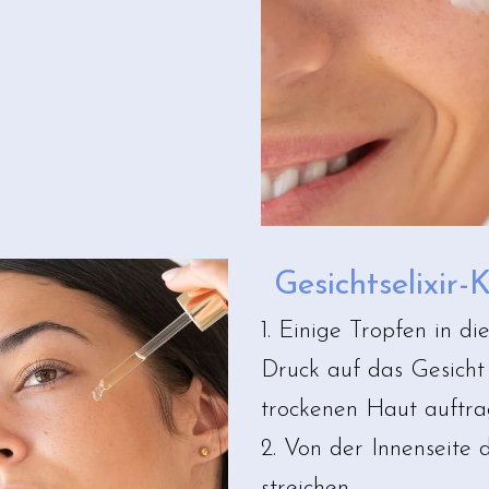
Gesichtselixir-
1. Einige Tropfen in d
Druck auf das Gesicht
trockenen Haut auftra
2. Von der Innenseite 
streichen.