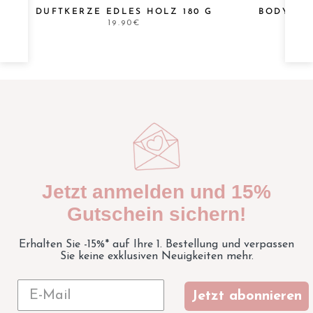
DUFTKERZE EDLES HOLZ 180 G
BODYLOT
KAM
19.90€
Jetzt anmelden und 15%
Gutschein sichern!
Erhalten Sie -15%* auf Ihre 1. Bestellung und verpassen
Sie keine exklusiven Neuigkeiten mehr.
Jetzt abonnieren