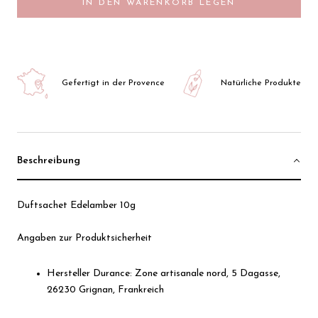
IN DEN WARENKORB LEGEN
Gefertigt in der Provence
Natürliche Produkte
Beschreibung
Duftsachet Edelamber 10g
Angaben zur Produktsicherheit
Hersteller Durance: Zone artisanale nord, 5 Dagasse,
26230 Grignan, Frankreich